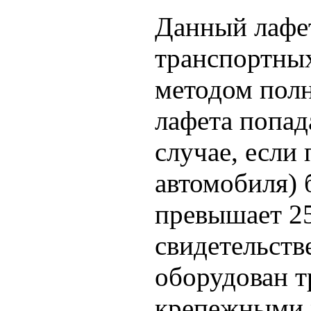
Данный лафет
транспортных
методом полн
лафета попад
случае, если 
автомобиля) 
превышает 25
свидетельств
оборудован т
крепежными 