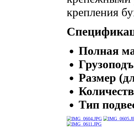
крепления бу
Специфика
Полная ма
Грузоподъ
Размер (д
Количеств
Тип подве