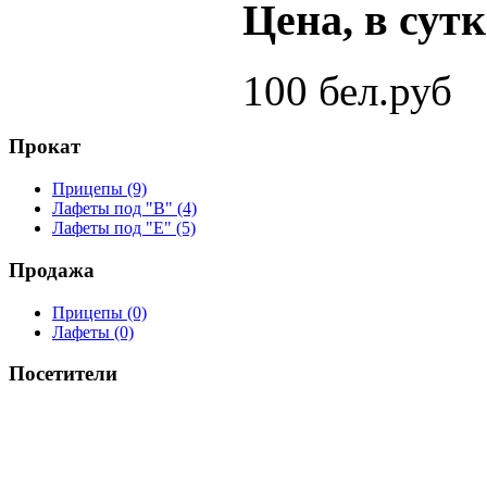
Цена, в сут
100 бел.руб
Прокат
Прицепы (9)
Лафеты под "В" (4)
Лафеты под "Е" (5)
Продажа
Прицепы (0)
Лафеты (0)
Посетители