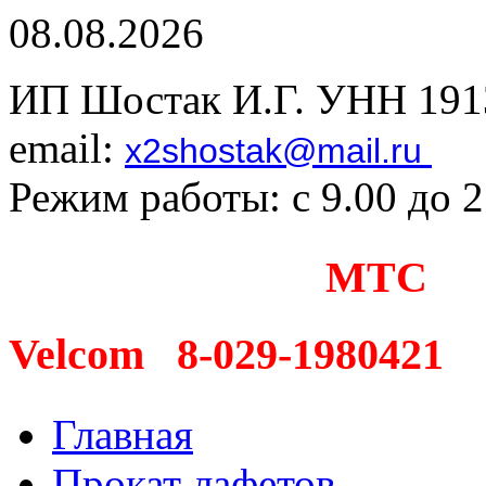
08.08.2026
ИП Шостак И.Г. УНН 191
email:
x2shostak@mail.ru
Режим работы: с 9.00 до 
МТС 8
Velcom 8-029-1980421
Главная
Прокат лафетов