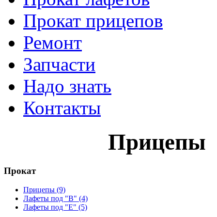
Прокат прицепов
Ремонт
Запчасти
Надо знать
Контакты
Прицепы
Прокат
Прицепы (9)
Лафеты под "В" (4)
Лафеты под "Е" (5)