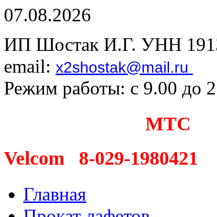
07.08.2026
ИП Шостак И.Г. УНН 191
email:
x2shostak@mail.ru
Режим работы: с 9.00 до 
МТС 8
Velcom 8-029-1980421
Главная
Прокат лафетов