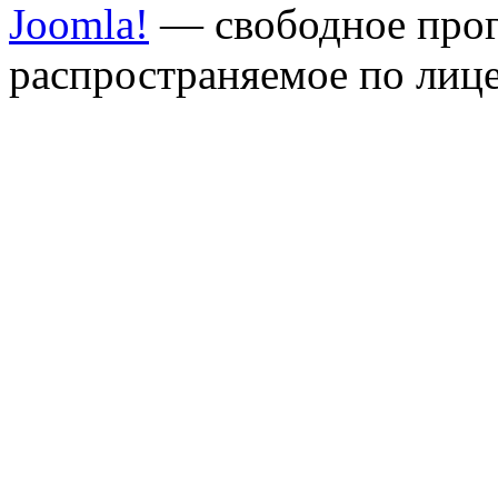
Joomla!
— свободное прог
распространяемое по лиц